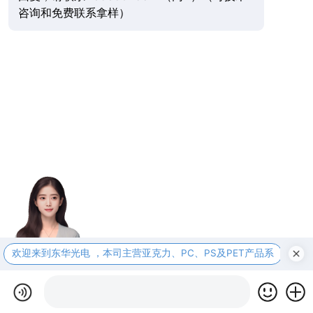
咨询和免费联系拿样）
欢迎来到东华光电 ，本司主营亚克力、PC、PS及PET产品系
本