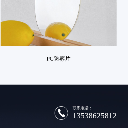
PC防雾片
联系电话：
13538625812