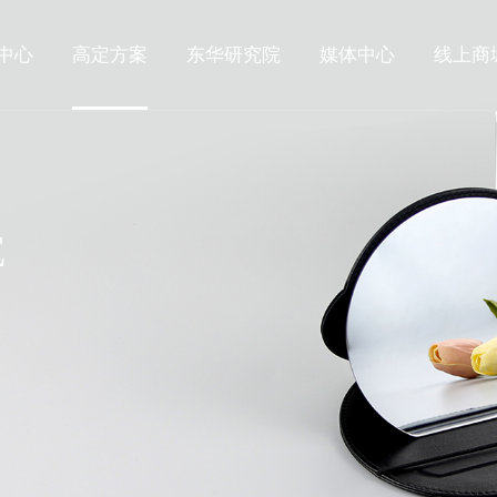
中心
高定方案
东华研究院
媒体中心
线上商
E