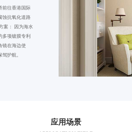
桥前往香港国际
腐蚀抗氧化道路
方案： 因为海水
的多项镀膜专利
角镜在海边使
保驾护航。
应用场景