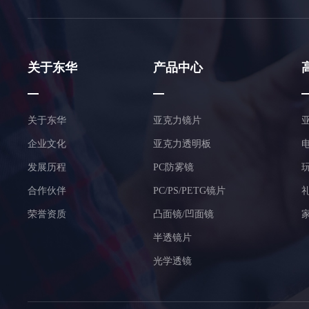
关于东华
产品中心
关于东华
亚克力镜片
企业文化
亚克力透明板
发展历程
PC防雾镜
合作伙伴
PC/PS/PETG镜片
荣誉资质
凸面镜/凹面镜
半透镜片
光学透镜