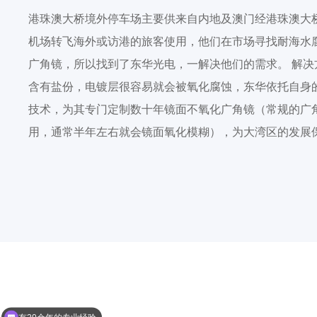
港珠澳大桥境外停车场主要供来自内地及澳门经港珠澳大
机场转飞海外或访港的旅客使用，他们在市场寻找耐海水
广角镜，所以找到了东华光电，一解决他们的需求。 解决
含有盐份，电镀层很容易就会被氧化腐蚀，东华依托自身
技术，为其专门定制数十年镜面不氧化广角镜（常规的广
用，通常半年左右就会镜面氧化模糊），为大湾区的发展
有20余年的专业经验