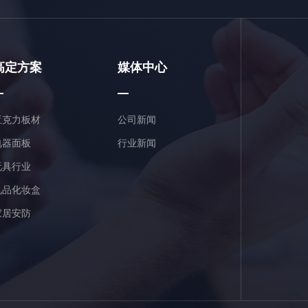
高定方案
媒体中心
亚克力板材
公司新闻
电器面板
行业新闻
玩具行业
礼品化妆盒
家居安防