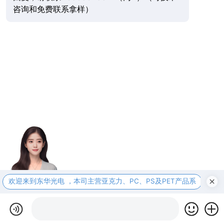
咨询和免费联系拿样）
欢迎来到东华光电 ，本司主营亚克力、PC、PS及PET产品系
本