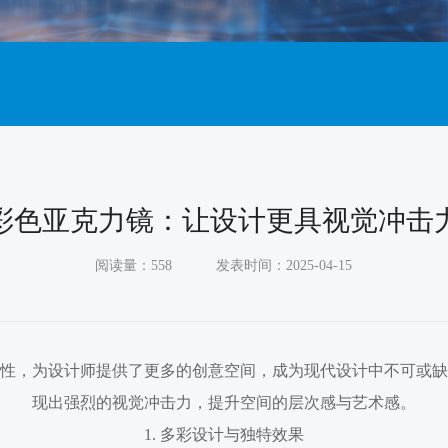
彩色亚克力镜：让设计更具视觉冲击
阅读量：558
发表时间：2025-04-15
性，为设计师提供了更多的创意空间，成为现代设计中不可或缺
现出强烈的视觉冲击力，提升空间的层次感与艺术感。
1. 多彩设计与独特效果