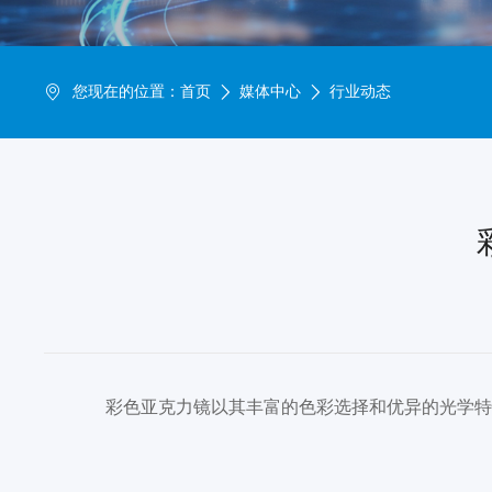
您现在的位置：
首页
媒体中心
行业动态
彩色亚克力镜以其丰富的色彩选择和优异的光学特