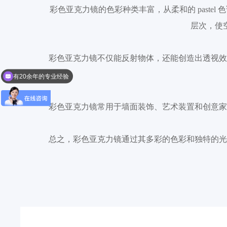
彩色亚克力镜的色彩种类丰富，从柔和的 past
层次，使
彩色亚克力镜不仅能反射物体，还能创造出透视效
有20余年的专业经验
欢迎来到东华光电
彩色亚克力镜常用于墙面装饰、艺术装置和创意家
总之，彩色亚克力镜通过其多彩的色彩和独特的光