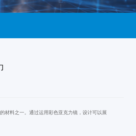
力
的材料之一。通过运用彩色亚克力镜，设计可以展