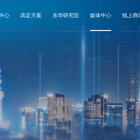
中心
高定方案
东华研究院
媒体中心
线上商